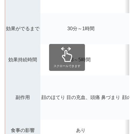
効果がでるまで
30分～1時間
効果持続時間
3～5時間
スクロールできます
副作用
顔のほてり
目の充血、頭痛
鼻づまり
顔の
食事の影響
あり