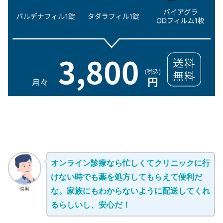
オンライン診療なら忙しくてクリニックに行
けない時でも薬を処方してもらえて便利だ
悩男
な。家族にもわからないように配送してくれ
るらしいし、安心だ！