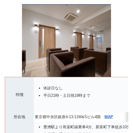
休診日なし
特徴
平日21時・土日祝18時まで
所在地
東京都中央区銀座4-13-11M&Sビル4階
MAP
豊洲駅より有楽町線乗車4分、新富町下車徒歩10分