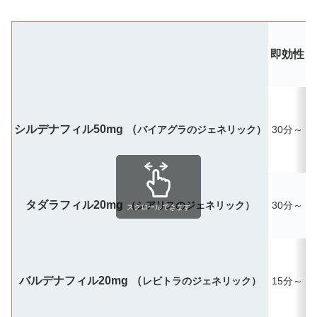
即効性
シルデナフィル50mg （
バイアグラのジェネリック）
30分～
タダラフィル20mg
（シアリスのジェネリック）
30分～
最
スクロールできます
バルデナフィル20mg （
レビトラのジェネリック）
15分～