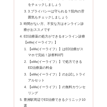
をチェックしましょう
3.プライバシーは守られる？院内の雰
囲気もチェックしましょう
時間がない方、不安な方はオンライン診
療がおススメです
ED治療薬の処方ができるオンライン診療
【elife(イーライフ）】
【elife(イーライフ）】はED治療がス
マホで完結！診察料0円
【elife(イーライフ）】で処方できる
ED治療薬の料金
【elife(イーライフ）】のお試しトライ
アルセット
【elife(イーライフ）】の無料カウンセ
リング
豊洲駅周辺でED治療できるクリニック10
選