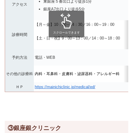
東銀座５番出口より徒歩1分
アクセス
銀座A7出口より徒歩5分
【月～金】10：00～14：30／16：00～19：00
スクロールできます
診療時間
【土・日・祝】9：00～13：00／14：00～18：00
予約方法
電話・WEB
その他の診療科
内科・耳鼻科・皮膚科・泌尿器科・アレルギー科
ＨＰ
https://mainichiclinic.jp/medical/ed/
③銀座銀クリニック