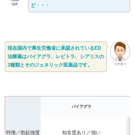
悩男
ど・・・
現在国内で厚生労働省に承認されているED
治療薬はバイアグラ、レビトラ、シアリスの
3種類とそのジェネリック医薬品です。
ドクター
バイアグラ
特徴／勃起強度
知名度あり／強い