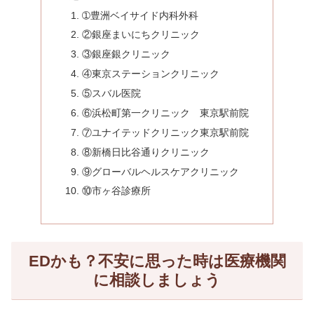
➀豊洲ベイサイド内科外科
②銀座まいにちクリニック
③銀座銀クリニック
④東京ステーションクリニック
⑤スバル医院
⑥浜松町第一クリニック 東京駅前院
⑦ユナイテッドクリニック東京駅前院
⑧新橋日比谷通りクリニック
⑨グローバルヘルスケアクリニック
⑩市ヶ谷診療所
EDかも？不安に思った時は医療機関
に相談しましょう