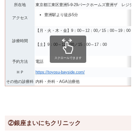
所在地
東京都江東区豊洲5-9-29パークホームズ豊洲ザ レジデ
豊洲駅より徒歩5分
アクセス
【月・火・木・金】9：00～12：00／15：00～19：00
診療時間
【土】9：00～12：00／15：00～17：00
スクロールできます
予約方法
電話
ＨＰ
https://toyosu-bayside.com/
その他の診療科
内科・外科・AGA治療他
②銀座まいにちクリニック