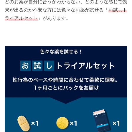
どのお薬が自分に合うかわからない、どのような感じで効
果が出るのか不安な方には色々なお薬が試せる「
お試しト
ライアルセット
」があります。