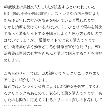
40歳以上の男性の3人に1人が該当するといわれている
ED（勃起不全や勃起障害）。ストレスや心的不安により
あらゆる年代の方がお悩みを抱えていると思われます。
しかし治療を受けている人は少なく、ひとりで悩みを解決
するべく通販サイトで薬を購入しようと思う方も多いので
はないでしょうか。 通販サイトでは安く購入できます
が、偽造薬が多く効果どころか健康被害が心配です。ED
治療薬は医師の処方をきちんと受けて購入することをお勧
めします。
こちらのサイトでは、ED治療ができるクリニックをエリ
アごとに紹介しています。
最近ではオンライン診療によりED治療薬を処方してくれ
るクリニックもあるので、安心して薬を購入できます。あ
なたのお悩みに応えてくれるクリニック探しの参考にして