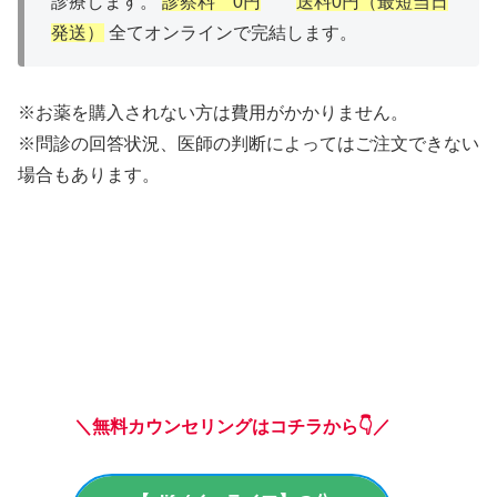
診療します。
診察料 0円
送料0円（最短当日
発送）
全てオンラインで完結します。
※お薬を購入されない方は費用がかかりません。
※問診の回答状況、医師の判断によってはご注文できない
場合もあります。
＼無料カウンセリングはコチラから👇／