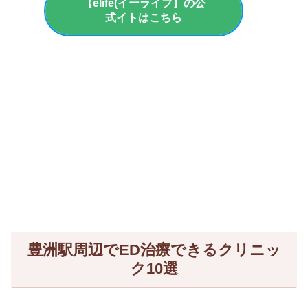
【elife(イーライフ】の公
式イトはこちら
豊洲駅周辺でED治療できるクリニッ
ク10選