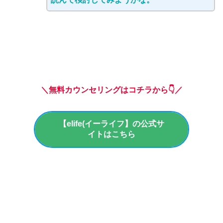
＼無料カウンセリングはコチラから👇／
【elife(イーライフ】の公式サ
イトはこちら