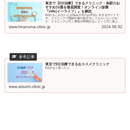
東京で【ED治療】できるクリニック・各駅のお
すすめ10選を徹底調査！オンライン診療
『elife(イーライフ）』も解説
EDかもしれないとお悩みの方のお手伝いをするサイトで
す。クリニックで相談や薬の処方をしてもらいたいけれ
ど、クリニックに行く勇気や時間がないという方に各エリ
アでおすすめのクリニックをご紹介。それでもためらいが
www.hiranuma-clinic.jp
2024.06.02
ある方はオンラインクリニックもおススメしています。
東京でED治療できるおススメクリニック
EDかなと思ったら
www.atsumi-clinic.jp