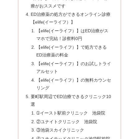
療がおススメです
ED治療薬の処方ができるオンライン診療
【elife(イーライフ）】
【elife(イーライフ）】はED治療がス
マホで完結！診察料0円
【elife(イーライフ）】で処方できる
ED治療薬の料金
【elife(イーライフ）】のお試しトライ
アルセット
【elife(イーライフ）】の無料カウンセ
リング
要町駅周辺でED治療できるクリニック10
選
➀イースト駅前クリニック 池袋院
②ユナイトクリニック 池袋院
③池袋スカイクリニック
④ユナイテッドクリニック池袋駅前院