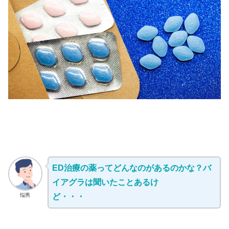
ED治療の薬ってどんなのがあるのかな？バ
イアグラは聞いたことあるけ
悩男
ど・・・