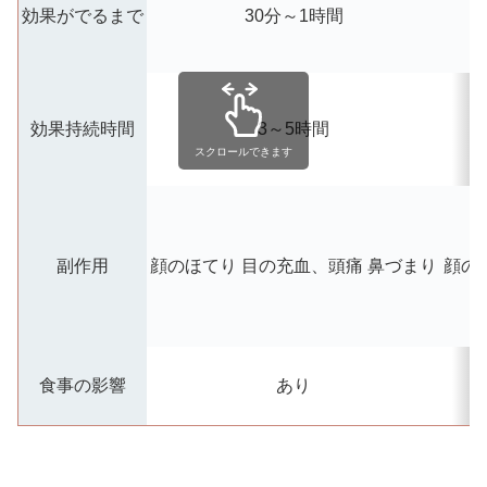
効果がでるまで
30分～1時間
効果持続時間
3～5時間
スクロールできます
副作用
顔のほてり
目の充血、頭痛
鼻づまり
顔の
食事の影響
あり