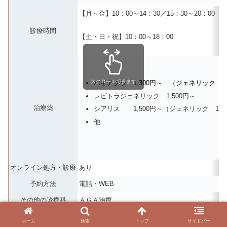
【月～金】10：00～14：30／15：30～20：00
診療時間
【土・日・祝】10：00～18：00
スクロールできます
バイアグラ 1,300円～ （ジェネリック 
レビトラジェネリック 1,500円～
治療薬
シアリス 1,500円～（ジェネリック 1,3
他
オンライン処方・診療
あり
予約方法
電話・WEB
その他の診療科
ＡＧＡ治療
ＨＰ
https://www.eastcl.com/ikebukuro/
ホーム
検索
トップ
サイドバー