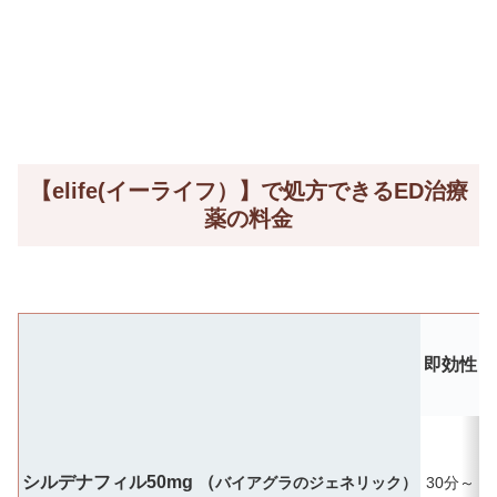
【elife(イーライフ）】で処方できるED治療
薬の料金
即効性
シルデナフィル50mg （
バイアグラのジェネリック）
30分～