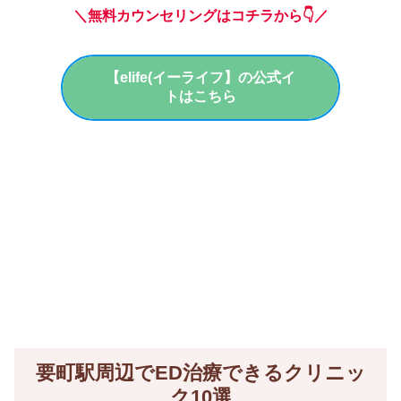
＼無料カウンセリングはコチラから👇／
【elife(イーライフ】の公式イ
トはこちら
要町駅周辺でED治療できるクリニッ
ク10選