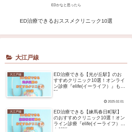
EDかなと思ったら
ED治療できるおススメクリニック10選
大江戸線
ED治療できる【光が丘駅】のお
大江戸線
すすめクリニック10選！オンライ
ン診療『elife(イーライフ）』も解
説
2025.02.01
ED治療できる【練馬春日町駅】
大江戸線
のおすすめクリニック10選！オン
ライン診療『elife(イーライフ）』
も解説