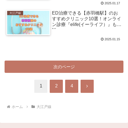
2025.01.17
ED治療できる【赤羽橋駅】のお
大江戸線
すすめクリニック10選！オンライ
ン診療『elife(イーライフ）』も解
説
2025.01.15
次のページ
次
1
2
4
へ
ホーム
大江戸線