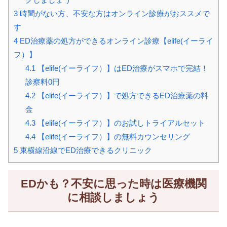
3
時間がない方、不安な方はオンライン診療がおススメで
す
4
ED治療薬の処方ができるオンライン診療【elife(イーライ
フ）】
4.1
【elife(イーライフ）】はED治療がスマホで完結！
診察料0円
4.2
【elife(イーライフ）】で処方できるED治療薬の料
金
4.3
【elife(イーライフ）】のお試しトライアルセット
4.4
【elife(イーライフ）】の無料カウンセリング
5
東横線沿線でED治療できるクリニック
EDかも？不安に思った時は医療機関
に相談しましょう