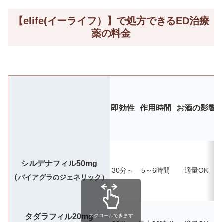
【elife(イーライフ）】で処方できるED治療
薬の料金
即効性
作用時間
お酒の影響
シルデナフィル50mg
30分～
5～6時間
適量OK
（
バイアグラのジェネリック）
タダラフィル20mg
スクロールできます