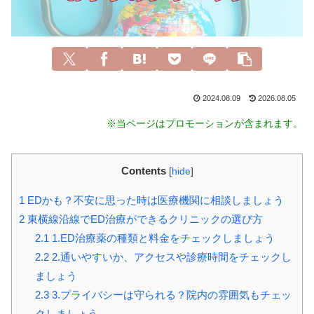
2024.08.09
2026.08.05
※当ページはプロモーションが含まれます。
Contents
[
hide
]
1
EDかも？不安に思った時は医療機関に相談しましょう
2
東横線沿線でED治療ができるクリニックの選び方
2.1
1.ED治療薬の種類と料金をチェックしましょう
2.2
2.通いやすいか、アクセスや診療時間をチェックし
ましょう
2.3
3.プライバシーは守られる？院内の雰囲気もチェッ
クしましょう