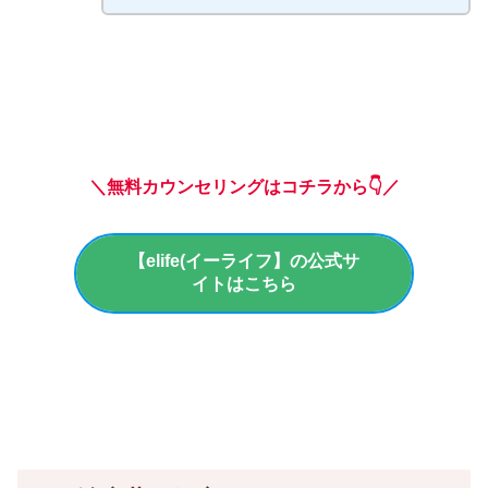
＼無料カウンセリングはコチラから👇／
【elife(イーライフ】の公式サ
イトはこちら