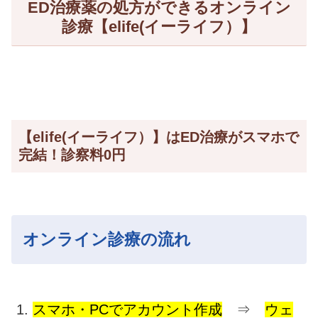
ED治療薬の処方ができるオンライン
診療【elife(イーライフ）】
【elife(イーライフ）】はED治療がスマホで
完結！診察料0円
オンライン診療の流れ
スマホ・PCでアカウント作成
⇒
ウェ