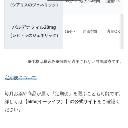
30分～
最大36時間
適量OK
（シアリスのジェネリック）
バルデナフィル20mg
15分～
約8時間
適量OK
（
レビトラのジェネリック）
※価格は税込み※保険が適用されない自由診療です。
定期便について
毎月お薬や商品が届く『定期便』を選ぶことも可能です。
詳しくは
【elife(イーライフ）】の公式サイト
をご確認く
ださい
。