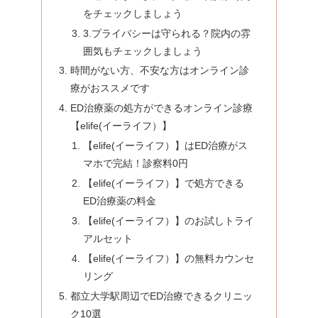
をチェックしましょう
3.プライバシーは守られる？院内の雰
囲気もチェックしましょう
時間がない方、不安な方はオンライン診
療がおススメです
ED治療薬の処方ができるオンライン診療
【elife(イーライフ）】
【elife(イーライフ）】はED治療がス
マホで完結！診察料0円
【elife(イーライフ）】で処方できる
ED治療薬の料金
【elife(イーライフ）】のお試しトライ
アルセット
【elife(イーライフ）】の無料カウンセ
リング
都立大学駅周辺でED治療できるクリニッ
ク10選