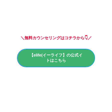
＼無料カウンセリングはコチラから👇／
【elife(イーライフ】の公式イ
トはこちら