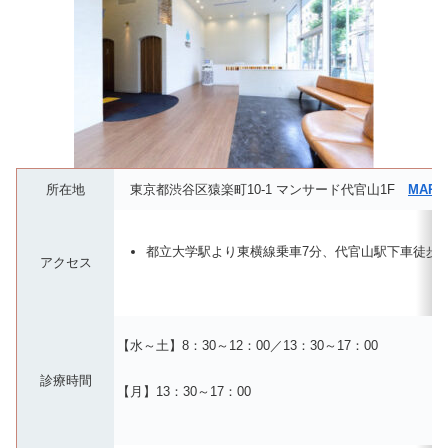
所在地
東京都渋谷区猿楽町10-1 マンサード代官山1F
MAP
都立大学駅より東横線乗車7分、代官山駅下車徒歩5
アクセス
【水～土】8：30～12：00／13：30～17：00
診療時間
【月】13：30～17：00