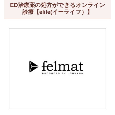
ED治療薬の処方ができるオンライン
診療【elife(イーライフ）】