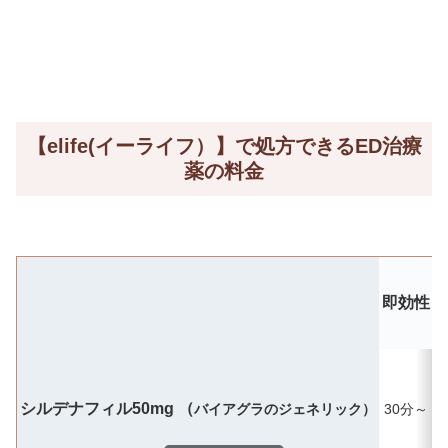
【elife(イーライフ）】で処方できるED治療
薬の料金
即効性
シルデナフィル50mg （
バイアグラのジェネリック）
30分～