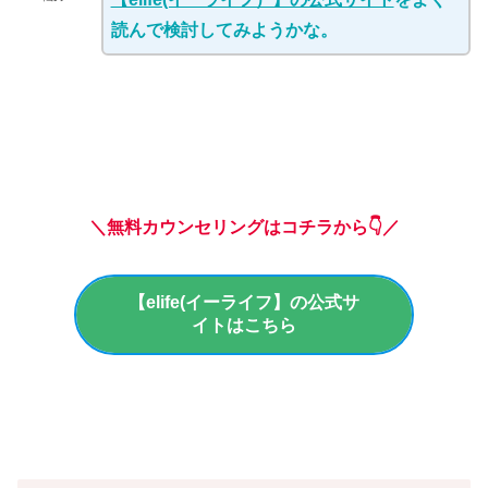
読んで検討してみようかな。
＼無料カウンセリングはコチラから👇／
【elife(イーライフ】の公式サ
イトはこちら