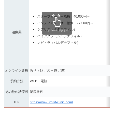
スターフォーマー治療 40,000円～
インティマレーザー治療 77,000円～
シアリス（タダラフィル）
スクロールできます
治療薬
バイアグラ（シルデナフィル）
レビトラ（バルデナフィル）
オンライン診療
あり（17：30～19：30）
予約方法
WEB・電話
その他の診療科
泌尿器科
ＨＰ
https://www.umist-clinic.com/