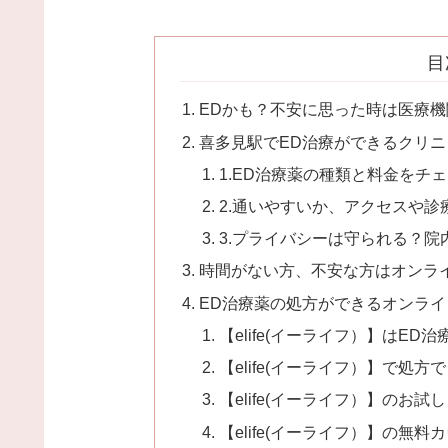
目
EDかも？不安に思った時は医療
喜多見駅でED治療ができるクリ
1.ED治療薬の種類と料金をチ
2.通いやすいか、アクセスや
3.プライバシーは守られる？
時間がない方、不安な方はオンラ
ED治療薬の処方ができるオンライン
【elife(イーライフ）】はE
【elife(イーライフ）】で処
【elife(イーライフ）】のお
【elife(イーライフ）】の無料