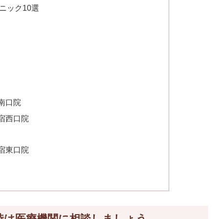
ニック10選
南口院
宿西口院
宿東口院
時は医療機関に相談しましょう