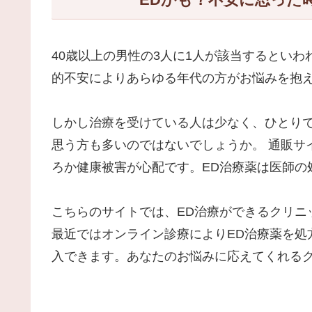
40歳以上の男性の3人に1人が該当するとい
的不安によりあらゆる年代の方がお悩みを抱
しかし治療を受けている人は少なく、ひとり
思う方も多いのではないでしょうか。 通販サ
ろか健康被害が心配です。ED治療薬は医師の
こちらのサイトでは、ED治療ができるクリニ
最近ではオンライン診療によりED治療薬を処
入できます。あなたのお悩みに応えてくれる