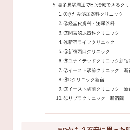
喜多見駅周辺でED治療できるクリ
➀きたみ泌尿器科クリニック
②経堂皮膚科・泌尿器科
③間宮泌尿器科クリニック
④新宿ライフクリニック
⑤新宿西口クリニック
⑥ユナイテッドクリニック新宿
⑦イースト駅前クリニック 新
⑧Dクリニック新宿
⑨イースト駅前クリニック 新
⑩リブラクリニック 新宿院
EDかも？不安に思った