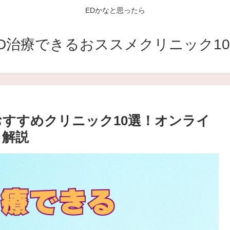
EDかなと思ったら
D治療できるおススメクリニック1
おすすめクリニック10選！オンライ
も解説