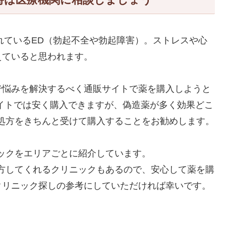
われているED（勃起不全や勃起障害）。ストレスや心
えていると思われます。
で悩みを解決するべく通販サイトで薬を購入しようと
イトでは安く購入できますが、偽造薬が多く効果どこ
処方をきちんと受けて購入することをお勧めします。
ックをエリアごとに紹介しています。
方してくれるクリニックもあるので、安心して薬を購
クリニック探しの参考にしていただければ幸いです。