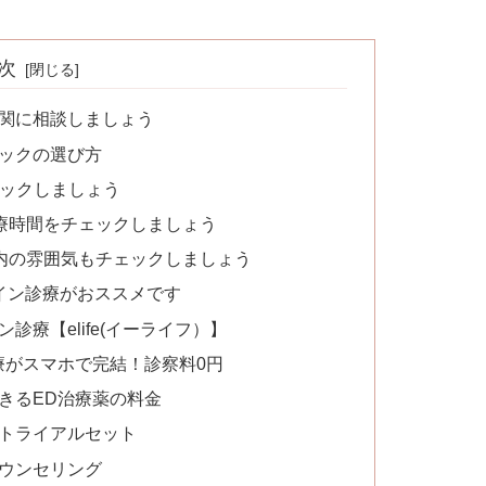
次
機関に相談しましょう
ニックの選び方
ェックしましょう
診療時間をチェックしましょう
院内の雰囲気もチェックしましょう
イン診療がおススメです
診療【elife(イーライフ）】
D治療がスマホで完結！診察料0円
方できるED治療薬の料金
試しトライアルセット
カウンセリング