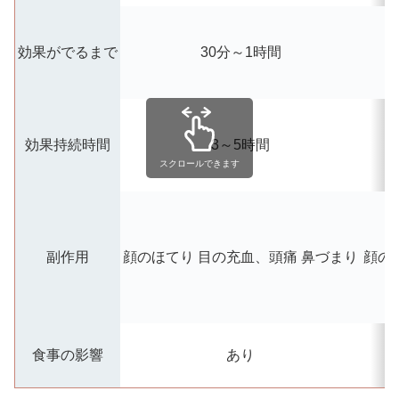
効果がでるまで
30分～1時間
効果持続時間
3～5時間
スクロールできます
副作用
顔のほてり
目の充血、頭痛
鼻づまり
顔の
食事の影響
あり