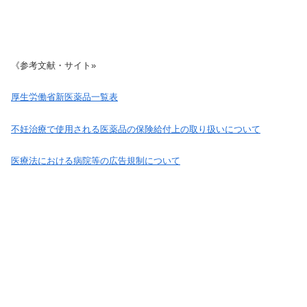
《参考文献・サイト»
厚生労働省新医薬品一覧表
不妊治療で使用される医薬品の保険給付上の取り扱いについて
医療法における病院等の広告規制について