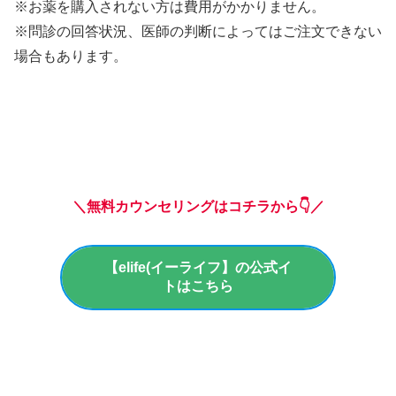
※お薬を購入されない方は費用がかかりません。
※問診の回答状況、医師の判断によってはご注文できない
場合もあります。
＼無料カウンセリングはコチラから👇／
【elife(イーライフ】の公式イ
トはこちら