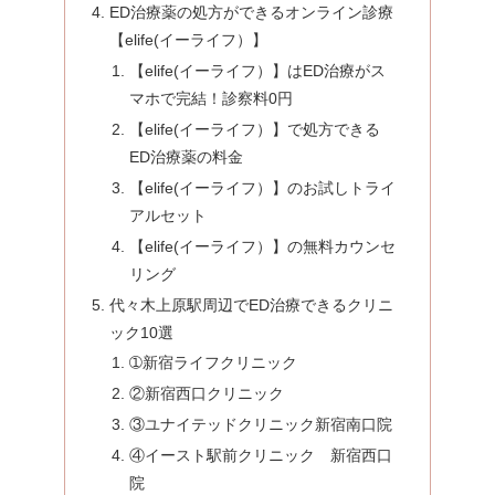
ED治療薬の処方ができるオンライン診療
【elife(イーライフ）】
【elife(イーライフ）】はED治療がス
マホで完結！診察料0円
【elife(イーライフ）】で処方できる
ED治療薬の料金
【elife(イーライフ）】のお試しトライ
アルセット
【elife(イーライフ）】の無料カウンセ
リング
代々木上原駅周辺でED治療できるクリニ
ック10選
➀新宿ライフクリニック
②新宿西口クリニック
③ユナイテッドクリニック新宿南口院
④イースト駅前クリニック 新宿西口
院