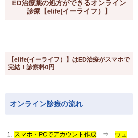
ED治療薬の処方ができるオンライン
診療【elife(イーライフ）】
【elife(イーライフ）】はED治療がスマホで
完結！診察料0円
オンライン診療の流れ
スマホ・PCでアカウント作成
⇒
ウェ