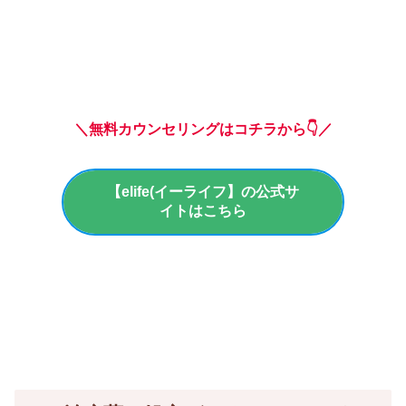
＼無料カウンセリングはコチラから👇／
【elife(イーライフ】の公式サ
イトはこちら