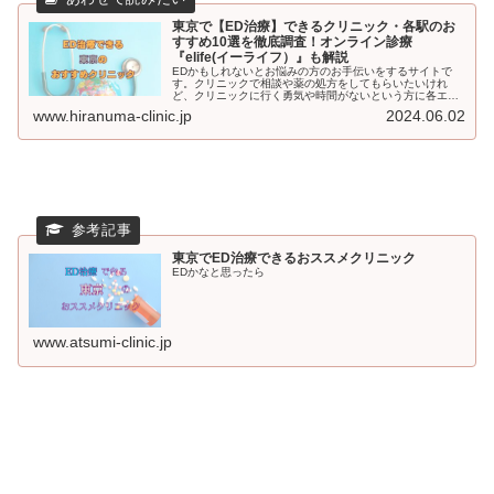
東京で【ED治療】できるクリニック・各駅のお
すすめ10選を徹底調査！オンライン診療
『elife(イーライフ）』も解説
EDかもしれないとお悩みの方のお手伝いをするサイトで
す。クリニックで相談や薬の処方をしてもらいたいけれ
ど、クリニックに行く勇気や時間がないという方に各エリ
アでおすすめのクリニックをご紹介。それでもためらいが
www.hiranuma-clinic.jp
2024.06.02
ある方はオンラインクリニックもおススメしています。
東京でED治療できるおススメクリニック
EDかなと思ったら
www.atsumi-clinic.jp