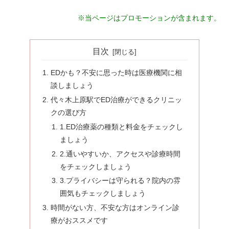
※当ページはプロモーションが含まれます。
目次
EDかも？不安に思った時は医療機関に相
談しましょう
代々木上原駅でED治療ができるクリニッ
クの選び方
1.ED治療薬の種類と料金をチェックし
ましょう
2.通いやすいか、アクセスや診療時間
をチェックしましょう
3.プライバシーは守られる？院内の雰
囲気もチェックしましょう
時間がない方、不安な方はオンライン診
療がおススメです