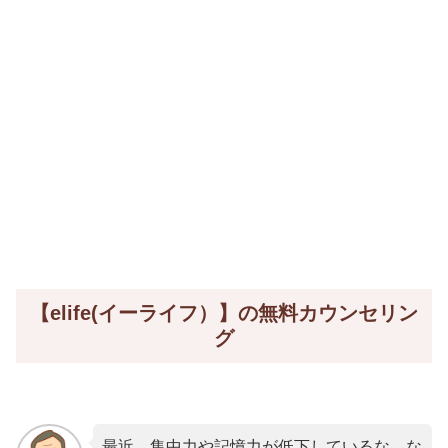
【elife(イーライフ）】の無料カウンセリン
グ
最近、集中力や記憶力が低下しているな。な