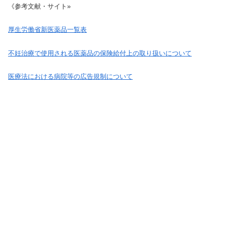
《参考文献・サイト»
厚生労働省新医薬品一覧表
不妊治療で使用される医薬品の保険給付上の取り扱いについて
医療法における病院等の広告規制について