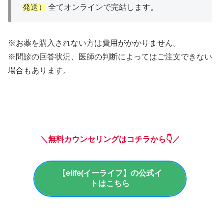
発送）
全てオンラインで完結します。
※お薬を購入されない方は費用がかかりません。
※問診の回答状況、医師の判断によってはご注文できない
場合もあります。
＼無料カウンセリングはコチラから👇／
【elife(イーライフ】の公式イ
トはこちら