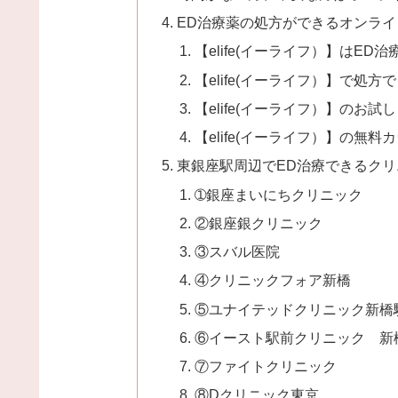
ED治療薬の処方ができるオンライン
【elife(イーライフ）】はE
【elife(イーライフ）】で処
【elife(イーライフ）】のお
【elife(イーライフ）】の無料
東銀座駅周辺でED治療できるクリ
➀銀座まいにちクリニック
②銀座銀クリニック
③スバル医院
④クリニックフォア新橋
⑤ユナイテッドクリニック新橋
⑥イースト駅前クリニック 新
⑦ファイトクリニック
⑧Dクリニック東京