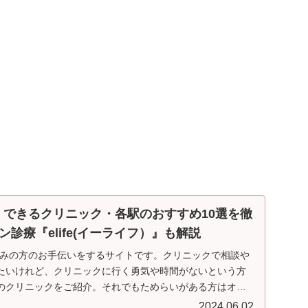
】できるクリニック・各駅のおすすめ10選を徹
診療『elife(イーライフ）』も解説
悩みの方のお手伝いをするサイトです。クリニックで相談や
たいけれど、クリニックに行く勇気や時間がないという方
のクリニックをご紹介。それでもためらいがある方はオン
ススメしています。
2024.06.02