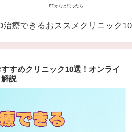
EDかなと思ったら
D治療できるおススメクリニック1
おすすめクリニック10選！オンライ
も解説