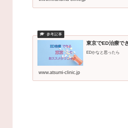
東京でED治療で
EDかなと思ったら
www.atsumi-clinic.jp