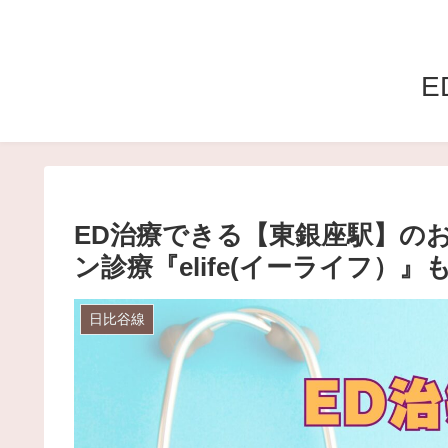
E
ED治療できる【東銀座駅】の
ン診療『elife(イーライフ）』
日比谷線