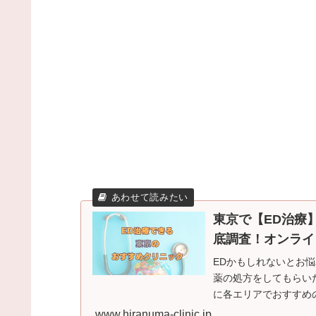
東京で【ED治療
底調査！オンライン
EDかもしれないとお
薬の処方をしてもらい
に各エリアでおすすめ
ラインクリニックもお
www.hiranuma-clinic.jp