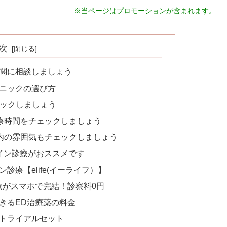
※当ページはプロモーションが含まれます。
次
機関に相談しましょう
リニックの選び方
ェックしましょう
診療時間をチェックしましょう
院内の雰囲気もチェックしましょう
イン診療がおススメです
診療【elife(イーライフ）】
D治療がスマホで完結！診察料0円
方できるED治療薬の料金
試しトライアルセット