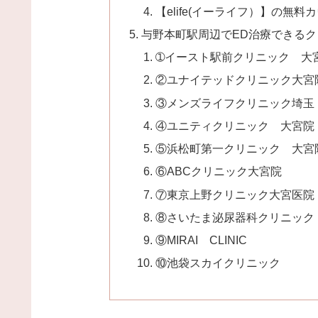
【elife(イーライフ）】の無料
与野本町駅周辺でED治療できるク
➀イースト駅前クリニック 大
②ユナイテッドクリニック大宮
③メンズライフクリニック埼玉
④ユニティクリニック 大宮院
⑤浜松町第一クリニック 大宮
⑥ABCクリニック大宮院
⑦東京上野クリニック大宮医院
⑧さいたま泌尿器科クリニック
⑨MIRAI CLINIC
⑩池袋スカイクリニック