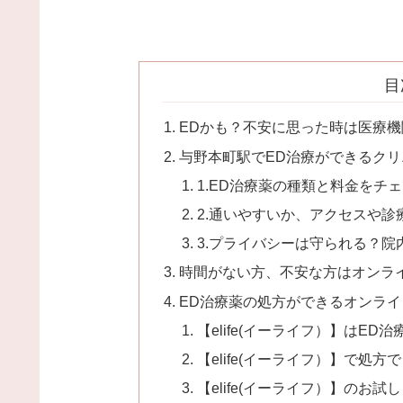
目
EDかも？不安に思った時は医療
与野本町駅でED治療ができるク
1.ED治療薬の種類と料金をチ
2.通いやすいか、アクセスや
3.プライバシーは守られる？
時間がない方、不安な方はオンラ
ED治療薬の処方ができるオンライン
【elife(イーライフ）】はE
【elife(イーライフ）】で処
【elife(イーライフ）】のお