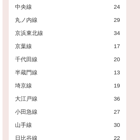
中央線
24
丸ノ内線
29
京浜東北線
34
京葉線
17
千代田線
20
半蔵門線
13
埼京線
19
大江戸線
36
小田急線
27
山手線
30
日比谷線
22