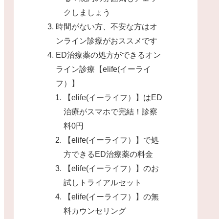
クしましょう
時間がない方、不安な方はオ
ンライン診療がおススメです
ED治療薬の処方ができるオン
ライン診療【elife(イーライ
フ）】
【elife(イーライフ）】はED
治療がスマホで完結！診察
料0円
【elife(イーライフ）】で処
方できるED治療薬の料金
【elife(イーライフ）】のお
試しトライアルセット
【elife(イーライフ）】の無
料カウンセリング