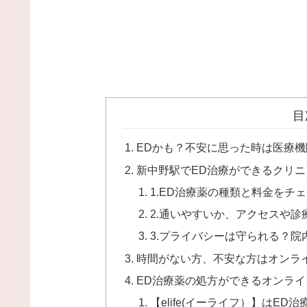
目
EDかも？不安に思った時は医療
新中野駅でED治療ができるクリ
1.ED治療薬の種類と料金をチ
2.通いやすいか、アクセスや
3.プライバシーは守られる？
時間がない方、不安な方はオンラ
ED治療薬の処方ができるオンライン
【elife(イーライフ）】はE