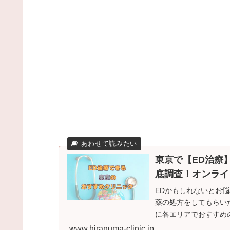
東京で【ED治療
底調査！オンライン
EDかもしれないとお
薬の処方をしてもらい
に各エリアでおすすめ
ラインクリニックもお
www.hiranuma-clinic.jp