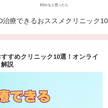
EDかなと思ったら
D治療できるおススメクリニック1
おすすめクリニック10選！オンライ
も解説