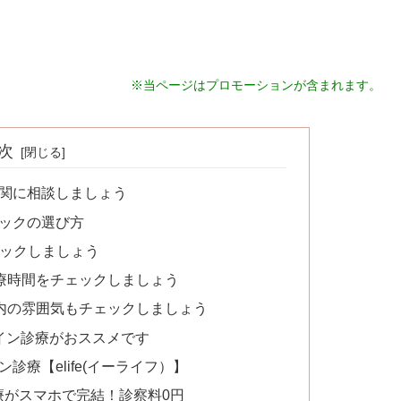
※当ページはプロモーションが含まれます。
次
機関に相談しましょう
ニックの選び方
ェックしましょう
診療時間をチェックしましょう
院内の雰囲気もチェックしましょう
イン診療がおススメです
診療【elife(イーライフ）】
D治療がスマホで完結！診察料0円