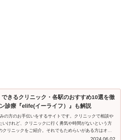
】できるクリニック・各駅のおすすめ10選を徹
診療『elife(イーライフ）』も解説
悩みの方のお手伝いをするサイトです。クリニックで相談や
たいけれど、クリニックに行く勇気や時間がないという方
のクリニックをご紹介。それでもためらいがある方はオン
ススメしています。
2024.06.02