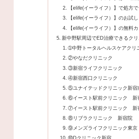
【elife(イーライフ）】で処
【elife(イーライフ）】のお
【elife(イーライフ）】の無料
新中野駅周辺でED治療できるクリ
➀中野トータルヘルスケアクリ
②やなだクリニック
③新宿ライフクリニック
④新宿西口クリニック
⑤ユナイテッドクリニック新宿
⑥イースト駅前クリニック 新
⑦イースト駅前クリニック 新
⑧リブラクリニック 新宿院
⑨メンズライフクリニック東京
⑩Dクリニック新宿