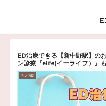
E
ED治療できる【新中野駅】の
ン診療『elife(イーライフ）』
丸ノ内線