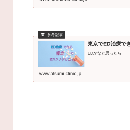
東京でED治療で
EDかなと思ったら
www.atsumi-clinic.jp