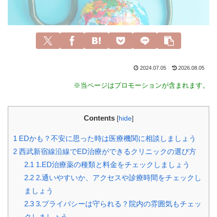
2024.07.05
2026.08.05
※当ページはプロモーションが含まれます。
Contents
[
hide
]
1
EDかも？不安に思った時は医療機関に相談しましょう
2
西武新宿線沿線でED治療ができるクリニックの選び方
2.1
1.ED治療薬の種類と料金をチェックしましょう
2.2
2.通いやすいか、アクセスや診療時間をチェックし
ましょう
2.3
3.プライバシーは守られる？院内の雰囲気もチェッ
クしましょう