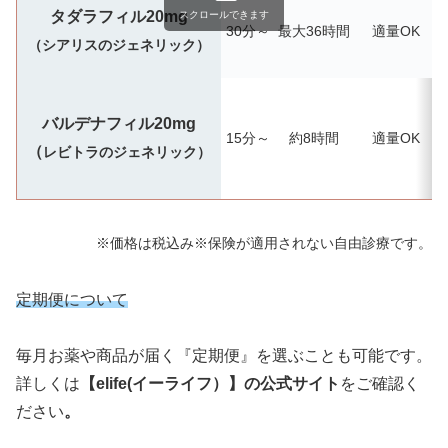
タダラフィル20mg
スクロールできます
30分～
最大36時間
適量OK
（シアリスのジェネリック）
バルデナフィル20mg
15分～
約8時間
適量OK
（
レビトラのジェネリック）
※価格は税込み※保険が適用されない自由診療です。
定期便について
毎月お薬や商品が届く『定期便』を選ぶことも可能です。
詳しくは
【elife(イーライフ）】の公式サイト
をご確認く
ださい
。