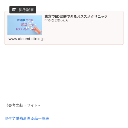
東京でED治療できるおススメクリニック
EDかなと思ったら
www.atsumi-clinic.jp
《参考文献・サイト»
厚生労働省新医薬品一覧表