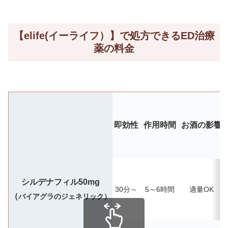
【elife(イーライフ）】で処方できるED治療
薬の料金
即効性
作用時間
お酒の影響
シルデナフィル50mg
30分～
5～6時間
適量OK
（
バイアグラのジェネリック）