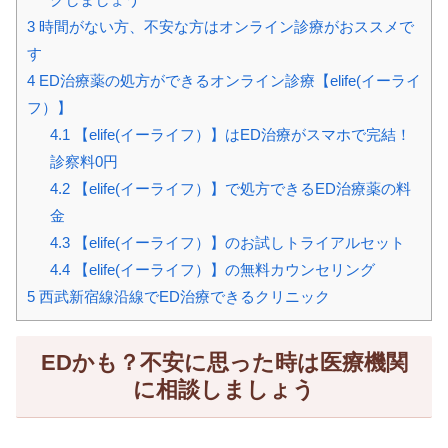
3
時間がない方、不安な方はオンライン診療がおススメで
す
4
ED治療薬の処方ができるオンライン診療【elife(イーライ
フ）】
4.1
【elife(イーライフ）】はED治療がスマホで完結！
診察料0円
4.2
【elife(イーライフ）】で処方できるED治療薬の料
金
4.3
【elife(イーライフ）】のお試しトライアルセット
4.4
【elife(イーライフ）】の無料カウンセリング
5
西武新宿線沿線でED治療できるクリニック
EDかも？不安に思った時は医療機関
に相談しましょう