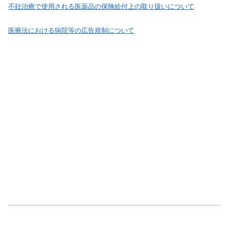
不妊治療で使用される医薬品の保険給付上の取り扱いについて
医療法における病院等の広告規制について