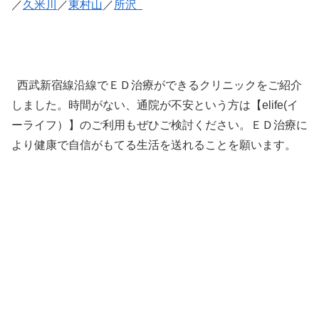
／
久米川
／
東村山
／
所沢
西武新宿線沿線でＥＤ治療ができるクリニックをご紹介
しました。時間がない、通院が不安という方は【elife(イ
ーライフ）】のご利用もぜひご検討ください。ＥＤ治療に
より健康で自信がもてる生活を送れることを願います。