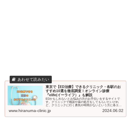
東京で【ED治療】できるクリニック・各駅のお
すすめ10選を徹底調査！オンライン診療
『elife(イーライフ）』も解説
EDかもしれないとお悩みの方のお手伝いをするサイトで
す。クリニックで相談や薬の処方をしてもらいたいけれ
ど、クリニックに行く勇気や時間がないという方に各エリ
アでおすすめのクリニックをご紹介。それでもためらいが
www.hiranuma-clinic.jp
2024.06.02
ある方はオンラインクリニックもおススメしています。