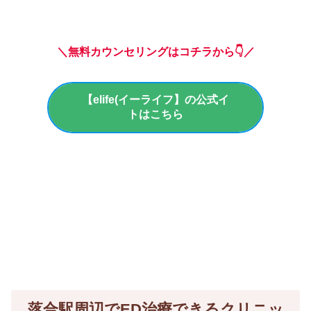
＼無料カウンセリングはコチラから👇／
【elife(イーライフ】の公式イ
トはこちら
落合駅周辺でED治療できるクリニッ