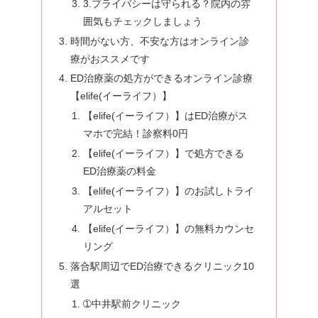
3.プライバシーは守られる？院内の雰
囲気もチェックしましょう
時間がない方、不安な方はオンライン診
療がおススメです
ED治療薬の処方ができるオンライン診療
【elife(イーライフ）】
【elife(イーライフ）】はED治療がス
マホで完結！診察料0円
【elife(イーライフ）】で処方できる
ED治療薬の料金
【elife(イーライフ）】のお試しトライ
アルセット
【elife(イーライフ）】の無料カウンセ
リング
落合駅周辺でED治療できるクリニック10
選
➀中井駅前クリニック