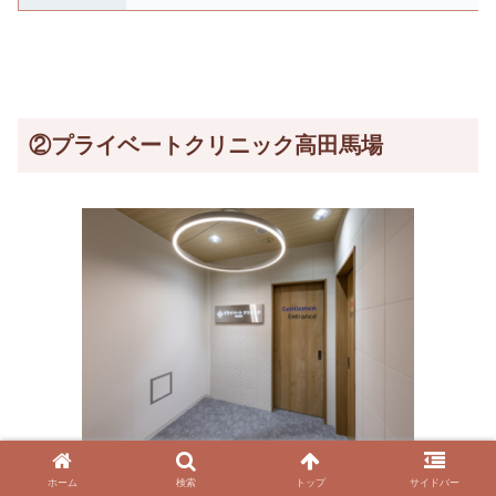
②プライベートクリニック高田馬場
オンライン診療
ホーム
検索
トップ
サイドバー