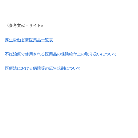
《参考文献・サイト»
厚生労働省新医薬品一覧表
不妊治療で使用される医薬品の保険給付上の取り扱いについて
医療法における病院等の広告規制について