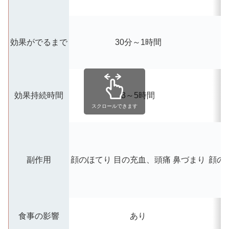
効果がでるまで
30分～1時間
効果持続時間
3～5時間
スクロールできます
副作用
顔のほてり
目の充血、頭痛
鼻づまり
顔の
食事の影響
あり