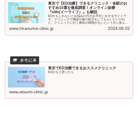
東京で【ED治療】できるクリニック・各駅のお
すすめ10選を徹底調査！オンライン診療
『elife(イーライフ）』も解説
EDかもしれないとお悩みの方のお手伝いをするサイトで
す。クリニックで相談や薬の処方をしてもらいたいけれ
ど、クリニックに行く勇気や時間がないという方に各エリ
アでおすすめのクリニックをご紹介。それでもためらいが
www.hiranuma-clinic.jp
2024.06.02
ある方はオンラインクリニックもおススメしています。
東京でED治療できるおススメクリニック
EDかなと思ったら
www.atsumi-clinic.jp