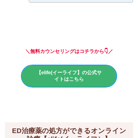
＼無料カウンセリングはコチラから👇／
【elife(イーライフ】の公式サ
イトはこちら
ED治療薬の処方ができるオンライン