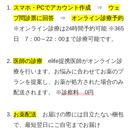
スマホ・PCでアカウント作成
⇒
ウェ
ブ問診票に回答
⇒
オンライン診療予約
※オンライン診療は24時間予約可能 ※365
日 7：00～22：00まで診療可能です。
医師の診療
elife提携医師がオンライン診
療を行います。お悩みに合わせてお薬のプ
ランを提案し、お薬が処方された場合のみ
配送されます。 ※
診察料 0円
お薬配送
お届けの際には目立たない梱包
で、最短翌日にご自宅までお届け