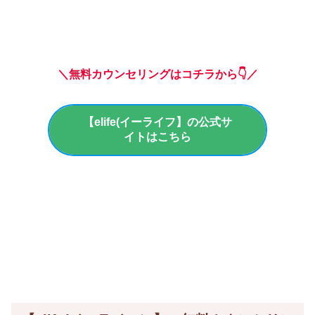
＼無料カウンセリングはコチラから👇／
【elife(イーライフ】の公式サ
イトはこちら