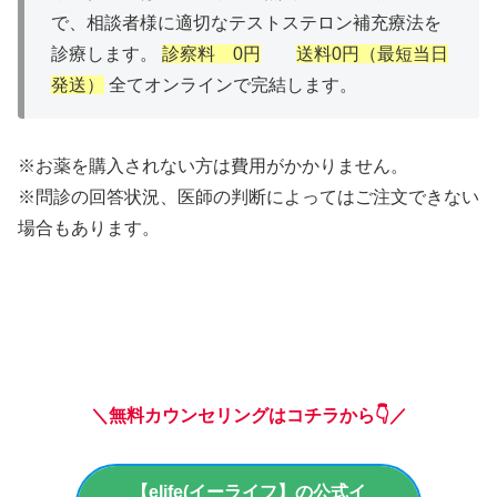
で、相談者様に適切なテストステロン補充療法を
診療します。
診察料 0円
送料0円（最短当日
発送）
全てオンラインで完結します。
※お薬を購入されない方は費用がかかりません。
※問診の回答状況、医師の判断によってはご注文できない
場合もあります。
＼無料カウンセリングはコチラから👇／
【elife(イーライフ】の公式イ