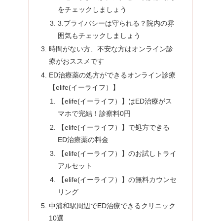
をチェックしましょう
3.プライバシーは守られる？院内の雰
囲気もチェックしましょう
時間がない方、不安な方はオンライン診
療がおススメです
ED治療薬の処方ができるオンライン診療
【elife(イーライフ）】
【elife(イーライフ）】はED治療がス
マホで完結！診察料0円
【elife(イーライフ）】で処方できる
ED治療薬の料金
【elife(イーライフ）】のお試しトライ
アルセット
【elife(イーライフ）】の無料カウンセ
リング
中浦和駅周辺でED治療できるクリニック
10選