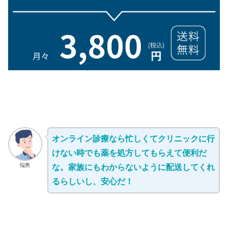
オンライン診療なら忙しくてクリニックに行
けない時でも薬を処方してもらえて便利だ
悩男
な。家族にもわからないように配送してくれ
るらしいし、安心だ！