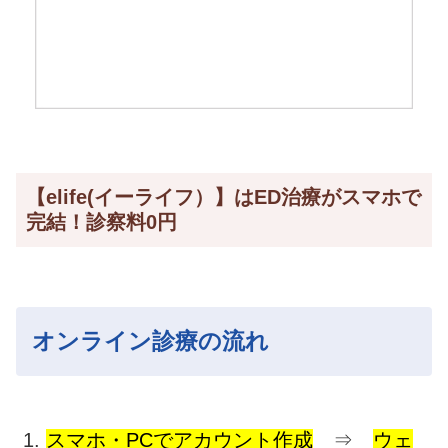
【elife(イーライフ）】はED治療がスマホで
完結！診察料0円
オンライン診療の流れ
スマホ・PCでアカウント作成
⇒
ウェ