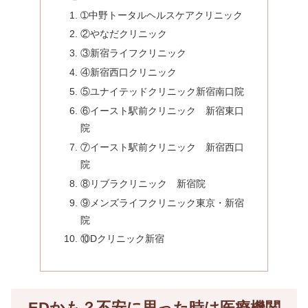
➀中野トータルヘルスケアクリニック
②やなだクリニック
③新宿ライフクリニック
④新宿西口クリニック
⑤ユナイテッドクリニック新宿南口院
⑥イースト駅前クリニック 新宿東口
院
⑦イースト駅前クリニック 新宿西口
院
⑧リブラクリニック 新宿院
⑨メンズライフクリニック東京・新宿
院
⑩Dクリニック新宿
EDかも？不安に思った時は医療機関