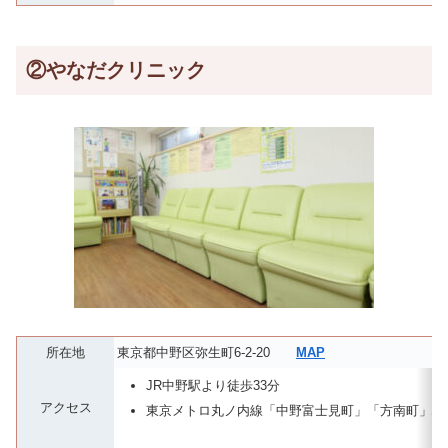
②やなだクリニック
所在地
東京都中野区弥生町6-2-20
MAP
JR中野駅より徒歩33分
アクセス
東京メトロ丸ノ内線「中野富士見町」「方南町」駅