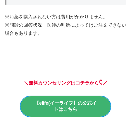
※お薬を購入されない方は費用がかかりません。
※問診の回答状況、医師の判断によってはご注文できない
場合もあります。
＼無料カウンセリングはコチラから👇／
【elife(イーライフ】の公式イ
トはこちら