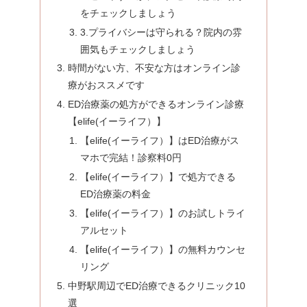
をチェックしましょう
3.プライバシーは守られる？院内の雰
囲気もチェックしましょう
時間がない方、不安な方はオンライン診
療がおススメです
ED治療薬の処方ができるオンライン診療
【elife(イーライフ）】
【elife(イーライフ）】はED治療がス
マホで完結！診察料0円
【elife(イーライフ）】で処方できる
ED治療薬の料金
【elife(イーライフ）】のお試しトライ
アルセット
【elife(イーライフ）】の無料カウンセ
リング
中野駅周辺でED治療できるクリニック10
選