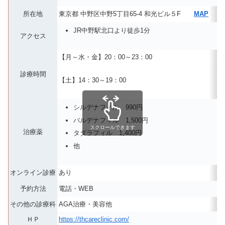
所在地
東京都 中野区中野5丁目65-4 和光ビル５F
MAP
JR中野駅北口より徒歩1分
アクセス
【月～水・金】20：00～23：00
診療時間
【土】14：30～19：00
シルデナフィル 990円
バルデナフィル 1,500円
スクロールできます
治療薬
タダラフィル 1,400円
他
オンライン診療
あり
予約方法
電話・WEB
その他の診療科
AGA治療・美容他
ＨＰ
https://thcareclinic.com/