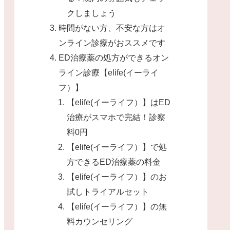
クしましょう
時間がない方、不安な方はオ
ンライン診療がおススメです
ED治療薬の処方ができるオン
ライン診療【elife(イーライ
フ）】
【elife(イーライフ）】はED
治療がスマホで完結！診察
料0円
【elife(イーライフ）】で処
方できるED治療薬の料金
【elife(イーライフ）】のお
試しトライアルセット
【elife(イーライフ）】の無
料カウンセリング