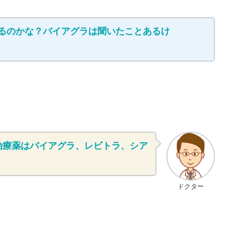
あるのかな？バイアグラは聞いたことあるけ
治療薬はバイアグラ、レビトラ、シア
。
ドクター