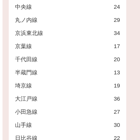
中央線
24
丸ノ内線
29
京浜東北線
34
京葉線
17
千代田線
20
半蔵門線
13
埼京線
19
大江戸線
36
小田急線
27
山手線
30
日比谷線
22