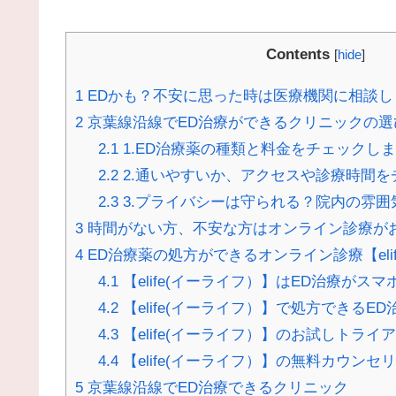
Contents
[
hide
]
1
EDかも？不安に思った時は医療機関に相談し
2
京葉線沿線でED治療ができるクリニックの選
2.1
1.ED治療薬の種類と料金をチェックし
2.2
2.通いやすいか、アクセスや診療時間を
2.3
3.プライバシーは守られる？院内の雰囲
3
時間がない方、不安な方はオンライン診療が
4
ED治療薬の処方ができるオンライン診療【eli
4.1
【elife(イーライフ）】はED治療がス
4.2
【elife(イーライフ）】で処方できるE
4.3
【elife(イーライフ）】のお試しトライ
4.4
【elife(イーライフ）】の無料カウンセ
5
京葉線沿線でED治療できるクリニック