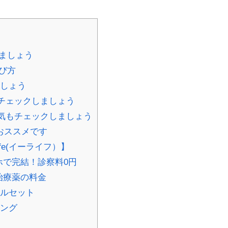
ましょう
び方
ましょう
チェックしましょう
気もチェックしましょう
おススメです
fe(イーライフ）】
マホで完結！診察料0円
D治療薬の料金
アルセット
リング