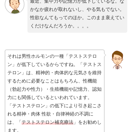
最近、集中力や記憶力が低下しているな。な
かなか疲れが取れないし、やる気もでない。
性欲なんてもってのほか。このまま衰えてい
くだけなんだろうか。。。。
それは男性ホルモンの一種「テストステロ
ン」が低下しているからですね。「テストス
テロン」は、精神的・肉体的な元気さを維持
するために必要なことはもちろん、性機能
（勃起力や性力）・生殖機能や記憶力、認知
力にも関係しているといわれています。
「テストステロン」の低下により引き起こさ
れる精神・肉体 性欲・自律神経の不調に
は、「
テストステロン補充療法
」をお勧めし
ます。