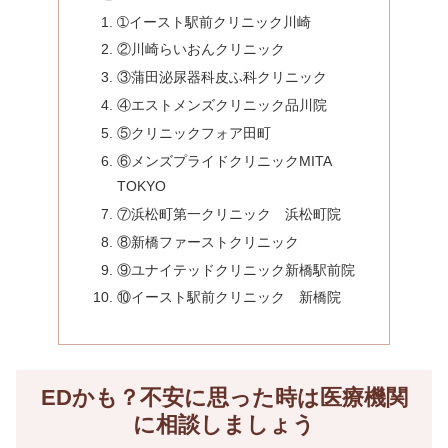
➀イースト駅前クリニック川崎
②川崎らいおんクリニック
③蒲田泌尿器科皮ふ科クリニック
④エストメンズクリニック品川院
⑤クリニックフォア田町
⑥メンズプライドクリニックMITA
TOKYO
⑦浜松町第一クリニック 浜松町院
⑧新橋ファーストクリニック
⑨ユナイテッドクリニック新橋駅前院
⑩イースト駅前クリニック 新橋院
EDかも？不安に思った時は医療機関
に相談しましょう