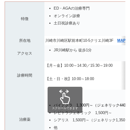
ED・AGAの治療専門
オンライン診療
特徴
土日祝診療あり
所在地
川崎市川崎区駅前本町10-5クリエ川崎3F
MAP
JR川崎駅から 徒歩1分
アクセス
【月～金】10:00～14:30／15:30～19:00
診療時間
【土・日・祝】10:00～18:00
バイアグラ 1,300円～（ジェネリック44
スクロールできます
レビトラジェネリック 1,500円～
治療薬
シアリス 1,500円～（ジェネリック1,350
他