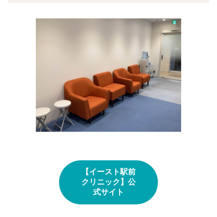
【イースト駅前
クリニック】公
式サイト