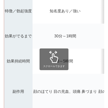
特徴／勃起強度
知名度あり／強い
効果がでるまで
30分～1時間
効果持続時間
3～5時間
スクロールできます
副作用
顔のほてり
目の充血、頭痛
鼻づまり
顔の