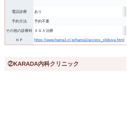
電話診療
あり
予約方法
予約不要
その他の診療科
ＡＧＡ治療
ＨＰ
https://www.hama1-cl.jp/hama1/access_shibuya.html
②KARADA内科クリニック