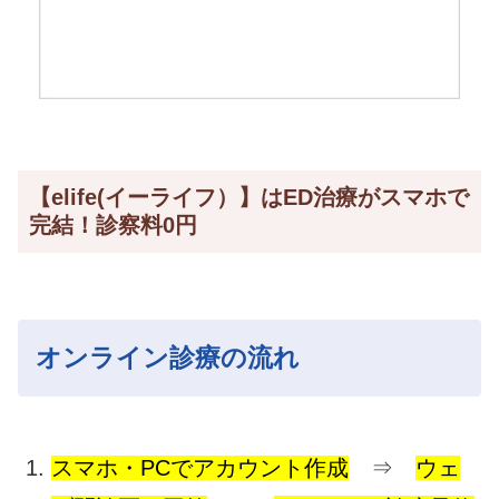
【elife(イーライフ）】はED治療がスマホで
完結！診察料0円
オンライン診療の流れ
スマホ・PCでアカウント作成
⇒
ウェ