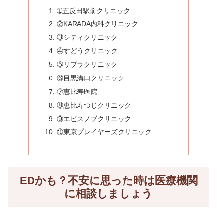
➀五反田駅前クリニック
②KARADA内科クリニック
③シティクリニック
④すどうクリニック
⑤リブラクリニック
⑥目黒溝口クリニック
⑦恵比寿医院
⑧恵比寿つじクリニック
⑨エビスノブクリニック
⑩東京プレイヤーズクリニック
EDかも？不安に思った時は医療機関
に相談しましょう