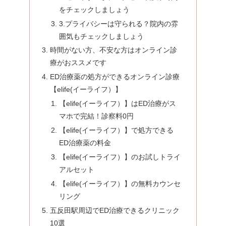
をチェックしましょう
3.プライバシーは守られる？院内の雰
囲気もチェックしましょう
時間がない方、不安な方はオンライン診
療がおススメです
ED治療薬の処方ができるオンライン診療
【elife(イーライフ）】
【elife(イーライフ）】はED治療がス
マホで完結！診察料0円
【elife(イーライフ）】で処方できる
ED治療薬の料金
【elife(イーライフ）】のお試しトライ
アルセット
【elife(イーライフ）】の無料カウンセ
リング
五反田駅周辺でED治療できるクリニック
10選