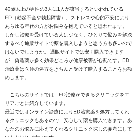
40歳以上の男性の3人に1人が該当するといわれている
ED（勃起不全や勃起障害）。ストレスや心的不安により
あらゆる年代の方がお悩みを抱えていると思われます。
しかし治療を受けている人は少なく、ひとりで悩みを解決
するべく通販サイトで薬を購入しようと思う方も多いので
はないでしょうか。 通販サイトでは安く購入できます
が、偽造薬が多く効果どころか健康被害が心配です。ED
治療薬は医師の処方をきちんと受けて購入することをお勧
めします。
こちらのサイトでは、ED治療ができるクリニックをエ
リアごとに紹介しています。
最近ではオンライン診療によりED治療薬を処方してくれ
るクリニックもあるので、安心して薬を購入できます。あ
なたのお悩みに応えてくれるクリニック探しの参考にして