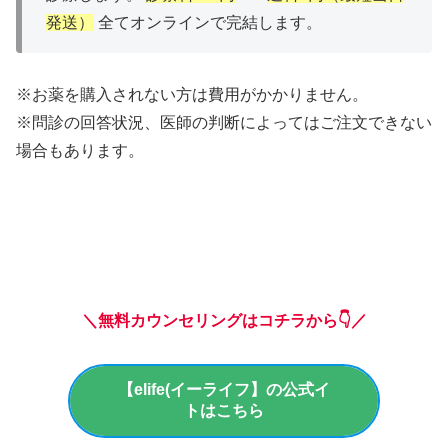
発送）
全てオンラインで完結します。
※お薬を購入されない方は費用がかかりません。
※問診の回答状況、医師の判断によってはご注文できない
場合もあります。
＼無料カウンセリングはコチラから👇／
【elife(イーライフ】の公式イ
トはこちら